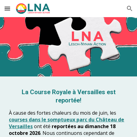
Skip to main content
Skip to navigation
La Course Royale à Versailles est
reportée!
À cause des fortes chaleurs du mois de juin, les
c
ourses
dans le somptueux
parc du Château de
Versailles
ont été
reportées au
dimanche
1
8
octobre
2026
. Nous continuons cependant de