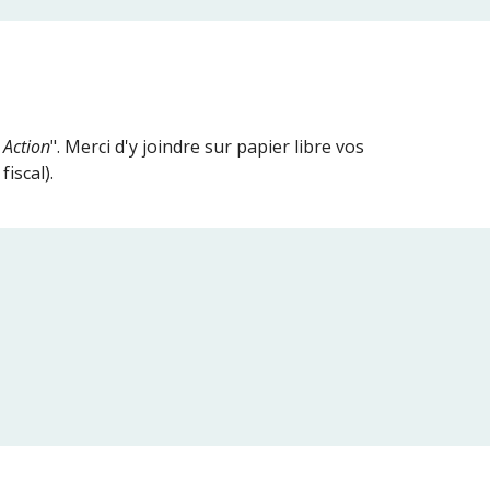
 Action
". Merci d'y joindre sur papier libre vos 
iscal). 