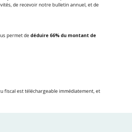
tés, de recevoir notre bulletin annuel, et de 
vous permet de 
déduire 66% du montant de 
eçu fiscal est téléchargeable immédiatement, et 