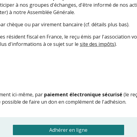
iciper à nos groupes d'échanges, d'être informé de nos activi
nter) à notre Assemblée Générale.
r chèque ou par virement bancaire (cf. détails plus bas).
es résident fiscal en France, le reçu émis par l'association 
plus d'informations à ce sujet sur le 
site des impôts
). 
ment ici-même, par 
paiement électronique sécurisé
 (le r
e possible de faire un don en complément de l'adhésion.  
Adhérer en ligne