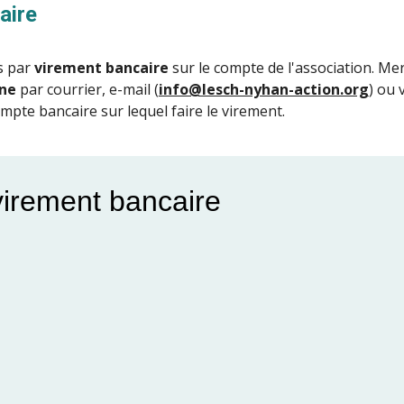
aire
 par 
virement bancaire
one
 par courrier, e-mail (
info@lesch-nyhan-action.org
) ou 
pte bancaire sur lequel faire le virement.