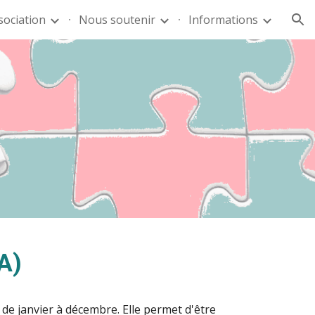
sociation
Nous soutenir
Informations
ion
A)
, de janvier à décembre. Elle permet d'être 