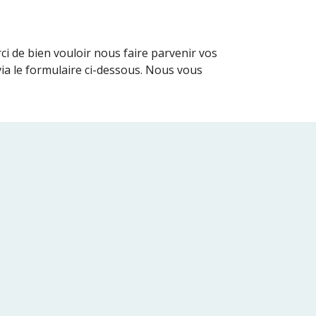
 sur le compte de l'association. Merci de bien vouloir nous faire parvenir vos 
via le formulaire ci-dessous. Nous vous 